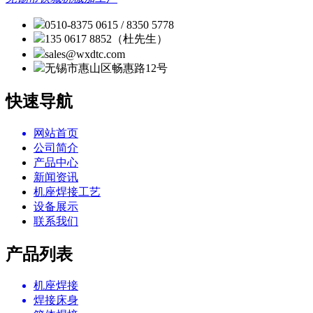
0510-8375 0615 / 8350 5778
135 0617 8852（杜先生）
sales@wxdtc.com
无锡市惠山区畅惠路12号
快速导航
网站首页
公司简介
产品中心
新闻资讯
机座焊接工艺
设备展示
联系我们
产品列表
机座焊接
焊接床身