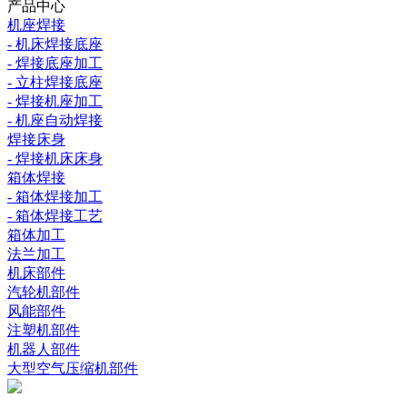
产品中心
机座焊接
- 机床焊接底座
- 焊接底座加工
- 立柱焊接底座
- 焊接机座加工
- 机座自动焊接
焊接床身
- 焊接机床床身
箱体焊接
- 箱体焊接加工
- 箱体焊接工艺
箱体加工
法兰加工
机床部件
汽轮机部件
风能部件
注塑机部件
机器人部件
大型空气压缩机部件