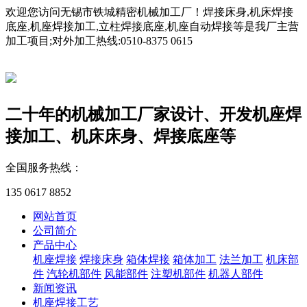
欢迎您访问无锡市铁城精密机械加工厂！焊接床身,机床焊接
底座,机座焊接加工,立柱焊接底座,机座自动焊接等是我厂主营
加工项目;对外加工热线:0510-8375 0615
二十年的机械加工厂家
设计、开发机座焊
接加工、机床床身、焊接底座等
全国服务热线：
135 0617 8852
网站首页
公司简介
产品中心
机座焊接
焊接床身
箱体焊接
箱体加工
法兰加工
机床部
件
汽轮机部件
风能部件
注塑机部件
机器人部件
新闻资讯
机座焊接工艺