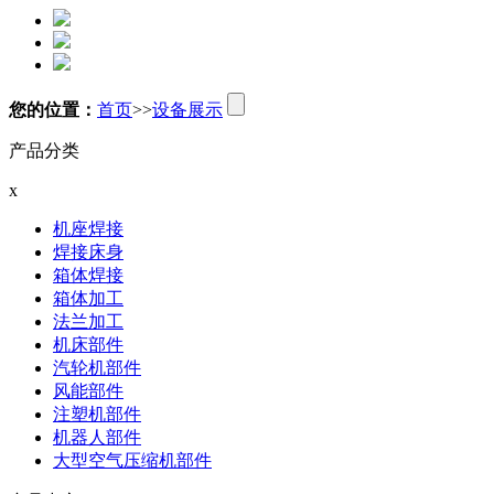
您的位置：
首页
>>
设备展示
产品分类
x
机座焊接
焊接床身
箱体焊接
箱体加工
法兰加工
机床部件
汽轮机部件
风能部件
注塑机部件
机器人部件
大型空气压缩机部件