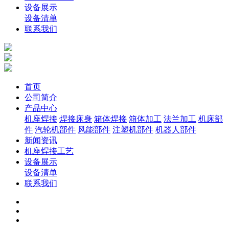
设备展示
设备清单
联系我们
首页
公司简介
产品中心
机座焊接
焊接床身
箱体焊接
箱体加工
法兰加工
机床部
件
汽轮机部件
风能部件
注塑机部件
机器人部件
新闻资讯
机座焊接工艺
设备展示
设备清单
联系我们