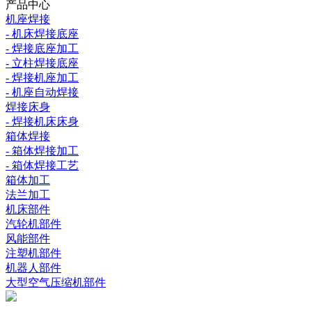
产品中心
机座焊接
- 机床焊接底座
- 焊接底座加工
- 立柱焊接底座
- 焊接机座加工
- 机座自动焊接
焊接床身
- 焊接机床床身
箱体焊接
- 箱体焊接加工
- 箱体焊接工艺
箱体加工
法兰加工
机床部件
汽轮机部件
风能部件
注塑机部件
机器人部件
大型空气压缩机部件