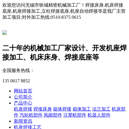
欢迎您访问无锡市铁城精密机械加工厂！焊接床身,机床焊接
底座,机座焊接加工,立柱焊接底座,机座自动焊接等是我厂主营
加工项目;对外加工热线:0510-8375 0615
二十年的机械加工厂家
设计、开发机座焊
接加工、机床床身、焊接底座等
全国服务热线：
135 0617 8852
网站首页
公司简介
产品中心
机座焊接
焊接床身
箱体焊接
箱体加工
法兰加工
机床部
件
汽轮机部件
风能部件
注塑机部件
机器人部件
新闻资讯
机座焊接工艺