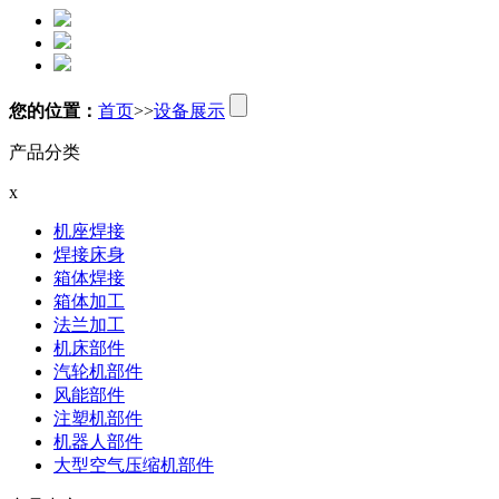
您的位置：
首页
>>
设备展示
产品分类
x
机座焊接
焊接床身
箱体焊接
箱体加工
法兰加工
机床部件
汽轮机部件
风能部件
注塑机部件
机器人部件
大型空气压缩机部件