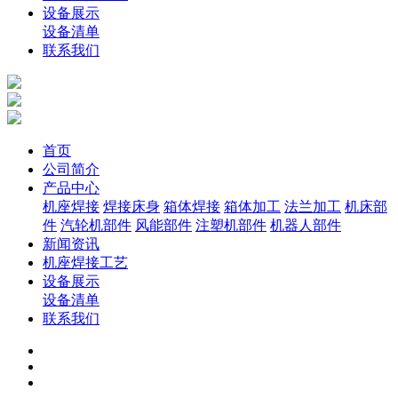
设备展示
设备清单
联系我们
首页
公司简介
产品中心
机座焊接
焊接床身
箱体焊接
箱体加工
法兰加工
机床部
件
汽轮机部件
风能部件
注塑机部件
机器人部件
新闻资讯
机座焊接工艺
设备展示
设备清单
联系我们