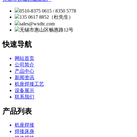
0510-8375 0615 / 8350 5778
135 0617 8852（杜先生）
sales@wxdtc.com
无锡市惠山区畅惠路12号
快速导航
网站首页
公司简介
产品中心
新闻资讯
机座焊接工艺
设备展示
联系我们
产品列表
机座焊接
焊接床身