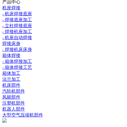
产品中心
机座焊接
- 机床焊接底座
- 焊接底座加工
- 立柱焊接底座
- 焊接机座加工
- 机座自动焊接
焊接床身
- 焊接机床床身
箱体焊接
- 箱体焊接加工
- 箱体焊接工艺
箱体加工
法兰加工
机床部件
汽轮机部件
风能部件
注塑机部件
机器人部件
大型空气压缩机部件