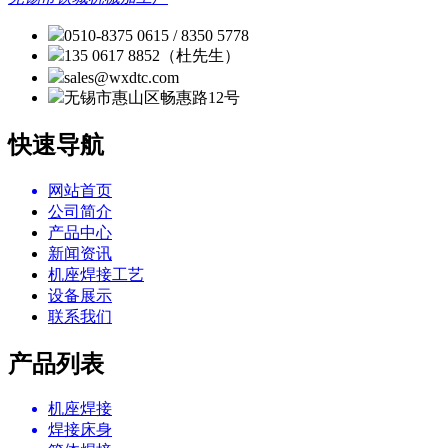
0510-8375 0615 / 8350 5778
135 0617 8852（杜先生）
sales@wxdtc.com
无锡市惠山区畅惠路12号
快速导航
网站首页
公司简介
产品中心
新闻资讯
机座焊接工艺
设备展示
联系我们
产品列表
机座焊接
焊接床身