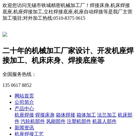
欢迎您访问无锡市铁城精密机械加工厂！焊接床身,机床焊接
底座,机座焊接加工,立柱焊接底座,机座自动焊接等是我厂主营
加工项目;对外加工热线:0510-8375 0615
二十年的机械加工厂家
设计、开发机座焊
接加工、机床床身、焊接底座等
全国服务热线：
135 0617 8852
网站首页
公司简介
产品中心
机座焊接
焊接床身
箱体焊接
箱体加工
法兰加工
机床部
件
汽轮机部件
风能部件
注塑机部件
机器人部件
新闻资讯
机座焊接工艺