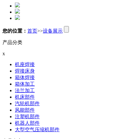
您的位置：
首页
>>
设备展示
产品分类
x
机座焊接
焊接床身
箱体焊接
箱体加工
法兰加工
机床部件
汽轮机部件
风能部件
注塑机部件
机器人部件
大型空气压缩机部件