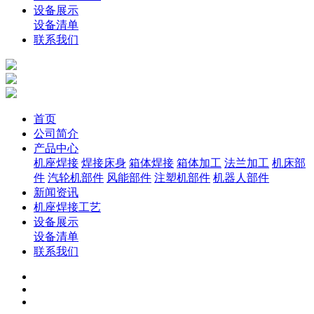
设备展示
设备清单
联系我们
首页
公司简介
产品中心
机座焊接
焊接床身
箱体焊接
箱体加工
法兰加工
机床部
件
汽轮机部件
风能部件
注塑机部件
机器人部件
新闻资讯
机座焊接工艺
设备展示
设备清单
联系我们